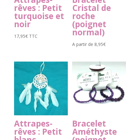
rêves : Petit
Cristal de
turquoise et
roche
noir
(poignet
normal)
17,95
€
TTC
A partir de
8,95
€
Attrapes-
Bracelet
rêves : Petit
Améthyste
blanc
(poignet