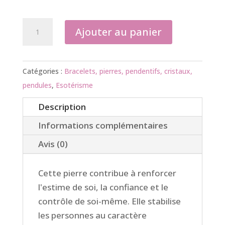
quantité
Ajouter au panier
de
Bracelet
Onyx
Catégories :
Bracelets, pierres, pendentifs, cristaux,
(poignet
pendules
,
Esotérisme
normal)
Description
Informations complémentaires
Avis (0)
Cette pierre contribue à renforcer
l'estime de soi, la confiance et le
contrôle de soi-même. Elle stabilise
les personnes au caractère