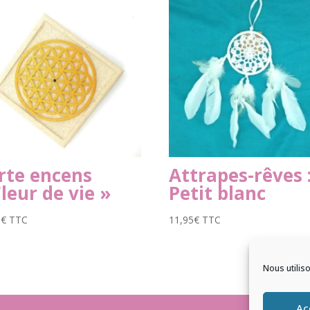
rte encens
Attrapes-rêves 
Fleur de vie »
Petit blanc
5
€
TTC
11,95
€
TTC
Nous utilis
Ac