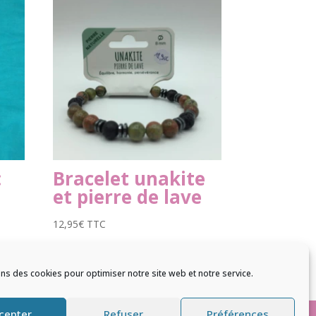
:
Bracelet unakite
et pierre de lave
12,95
€
TTC
ons des cookies pour optimiser notre site web et notre service.
cepter
Refuser
Préférences