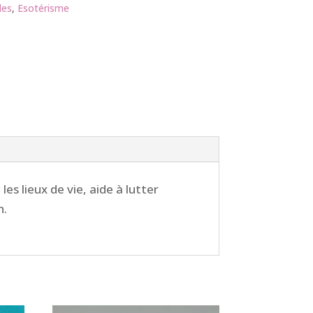
les
,
Esotérisme
s lieux de vie, aide à lutter
n.