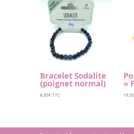
Bracelet Sodalite
Po
(poignet normal)
« 
8,95
€
TTC
19,9