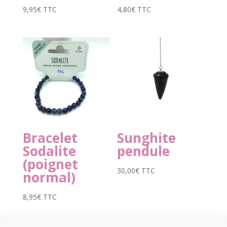
9,95
€
TTC
4,80
€
TTC
Bracelet
Sunghite
Sodalite
pendule
(poignet
30,00
€
TTC
normal)
8,95
€
TTC