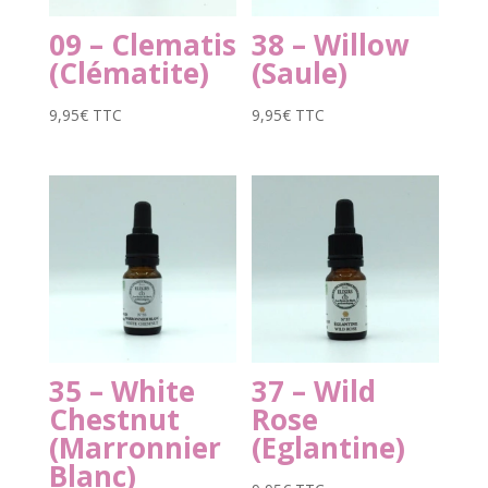
09 – Clematis
38 – Willow
(Clématite)
(Saule)
9,95
€
TTC
9,95
€
TTC
35 – White
37 – Wild
Chestnut
Rose
(Marronnier
(Eglantine)
Blanc)