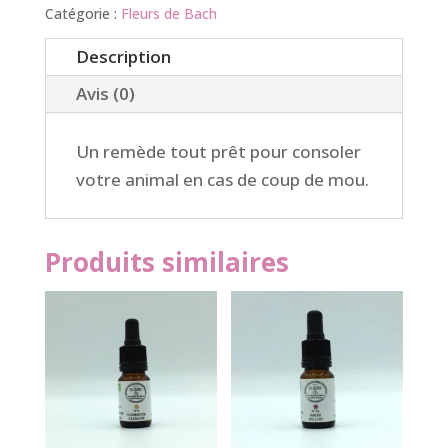
animaux
Catégorie :
Fleurs de Bach
:
Description
tristes
Avis (0)
Un remède tout prêt pour consoler
votre animal en cas de coup de mou.
Produits similaires