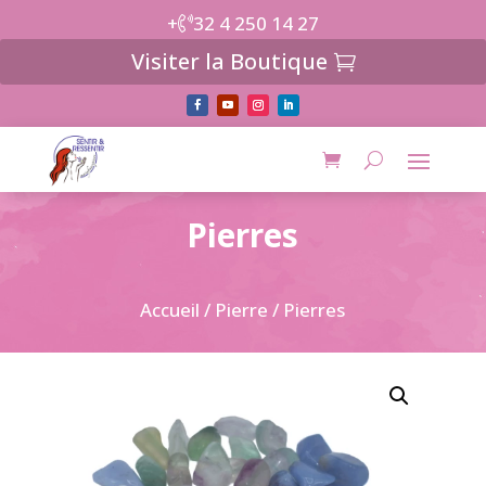
+
32 4 250 14 27
Visiter la Boutique
Pierres
Accueil
/
Pierre
/ Pierres