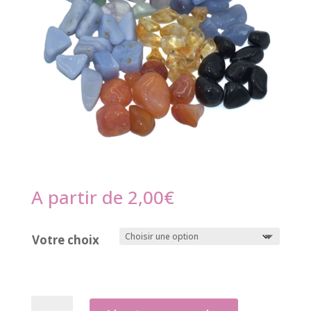
A partir de
2,00
€
Votre choix
quantité