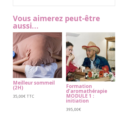
Vous aimerez peut-être
aussi…
Meilleur sommeil
Formation
(2H)
d’aromathérapie
MODULE 1 :
35,00
€
TTC
initiation
395,00
€