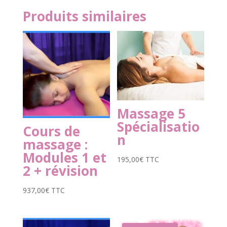
Produits similaires
Massage 5
Spécialisatio
Cours de
n
massage :
Modules 1 et
195,00
€
TTC
2 + révision
937,00
€
TTC