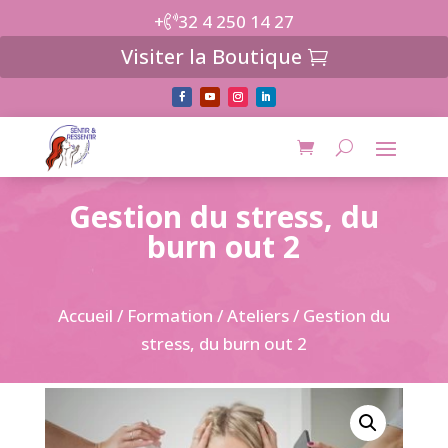
+
32 4 250 14 27
Visiter la Boutique
Gestion du stress, du
burn out 2
Accueil
/
Formation
/
Ateliers
/ Gestion du
stress, du burn out 2