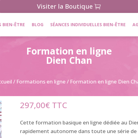
Visiter la Boutique
 BIEN-ÊTRE
BLOG
SÉANCES INDIVIDUELLES BIEN-ÊTRE
A
Formation en ligne
Dien Chan
cueil
/
Formations en ligne
/ Formation en ligne Dien Ch
297,00
€
TTC
Cette formation basique en ligne dédiée au Die
rapidement autonome dans toute une série de d