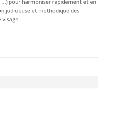
s, …) pour harmoniser rapidement et en
ion judicieuse et méthodique des
e visage.