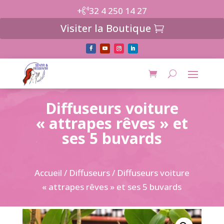
+
32 4 250 14 27
Visiter la Boutique
Diffuseurs voiture
« attrapes rêves » et
ses 5 buvards
Accueil
/
Diffuseurs
/ Diffuseurs voiture
« attrapes rêves » et ses 5 buvards