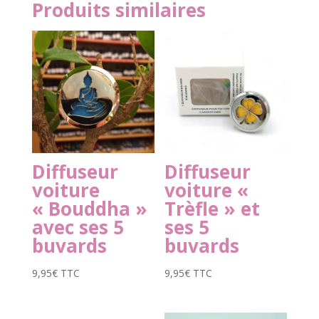
Produits similaires
Diffuseur
Diffuseur
voiture
voiture «
« Bouddha »
Trèfle » et
avec ses 5
ses 5
buvards
buvards
9,95
€
TTC
9,95
€
TTC