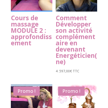
Cours de
Comment
massage
Développer
MODULE 2 :
son activité
approfondiss
complément
ement
aire en
devenant
Energéticien(
ne)
4 .597,00
€
TTC
Promo !
Promo !