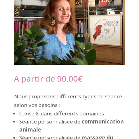
A partir de
90,00
€
Nous proposons différents types de séance
selon vos besoins :
Conseils dans différents domaines
Séance personnalisée de
communication
animale
Séance personnalisée de
massage du