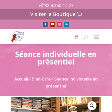
+
32 4 250 14 27
Visiter la Boutique
Séance individuelle en
présentiel
Accueil
/
Bien-Etre
/ Séance individuelle en
présentiel