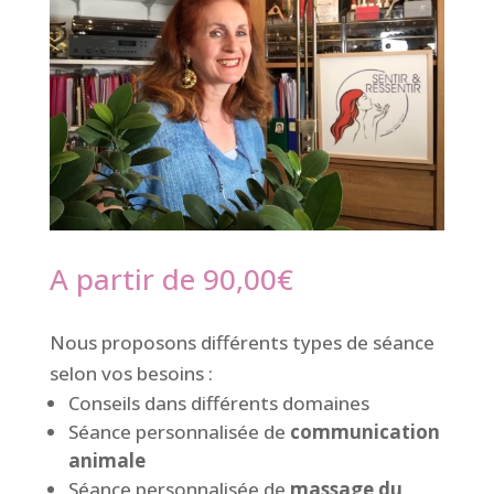
A partir de
90,00
€
Nous proposons différents types de séance
selon vos besoins :
Conseils dans différents domaines
Séance personnalisée de
communication
animale
Séance personnalisée de
massage du