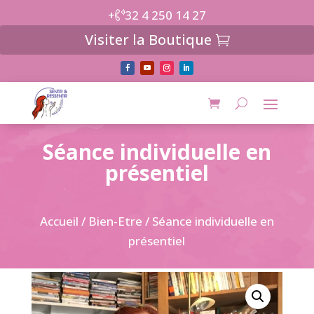
+
32 4 250 14 27
Visiter la Boutique
Séance individuelle en
présentiel
Accueil
/
Bien-Etre
/ Séance individuelle en
présentiel