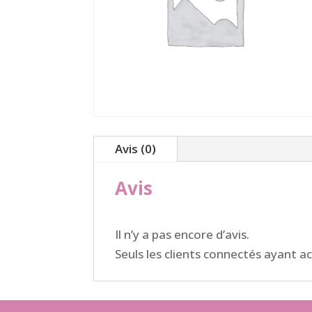
Avis (0)
Avis
Il n’y a pas encore d’avis.
Seuls les clients connectés ayant ach