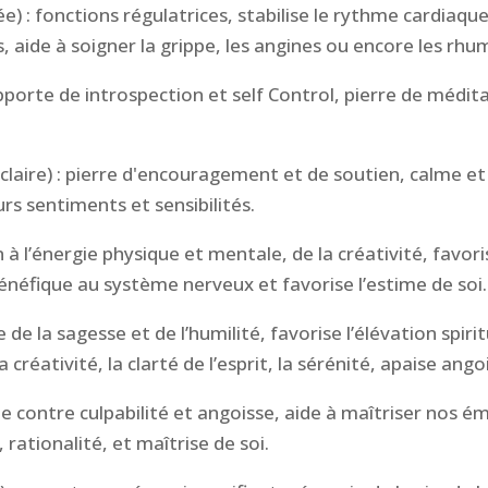
ée) :
fonctions régulatrices,
stabilise le rythme cardiaque
 aide à soigner la grippe, les angines ou encore les rhu
porte de introspection et self Control, pierre de méditat
laire) : p
ierre d'encouragement et de soutien, calme et
rs sentiments et sensibilités.
 à l’énergie physique et mentale, de la créativité,
favori
bénéfique au système nerveux et favorise l’estime de soi.
e de la sagesse et de l’humilité,
favorise l’élévation spiri
 créativité, la clarté de l’esprit, la sérénité, apaise ang
te contre culpabilité et angoisse,
aide à maîtriser nos ém
 rationalité, et maîtrise de soi.