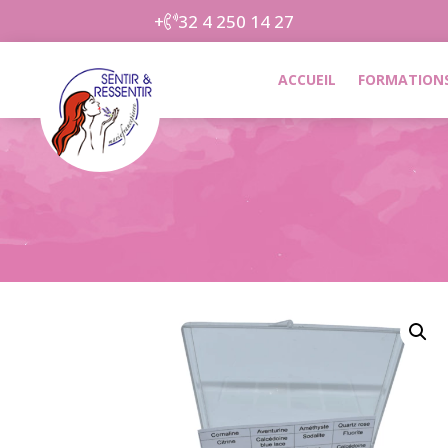
+
32 4 250 14 27
ACCUEIL
FORMATIONS