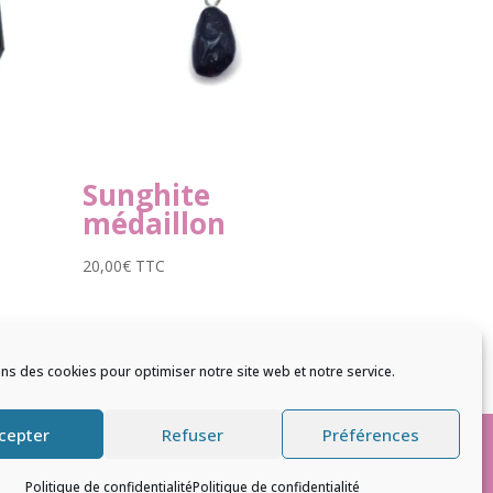
Sunghite
médaillon
20,00
€
TTC
ons des cookies pour optimiser notre site web et notre service.
cepter
Refuser
Préférences
Politique de confidentialité
Politique de confidentialité