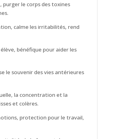
, purger le corps des toxines
mes.
ion, calme les irritabilités, rend
 élève,
bénéfique pour aider les
se le souvenir des vies antérieures
tuelle, la concentration et la
oisses et colères.
otions, protection pour le travail,