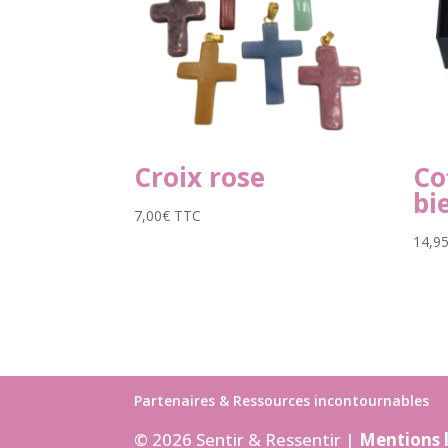
Croix rose
Co
bi
7,00
€
TTC
14,9
Partenaires & Ressources incontournables
© 2026 Sentir & Ressentir |
Mentions 