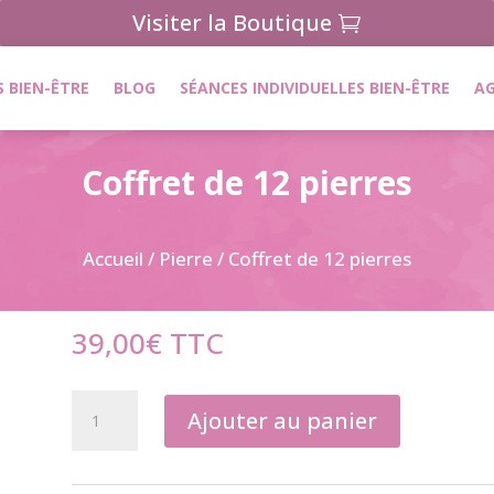
Visiter la Boutique
 BIEN-ÊTRE
BLOG
SÉANCES INDIVIDUELLES BIEN-ÊTRE
A
Coffret de 12 pierres
Accueil
/
Pierre
/ Coffret de 12 pierres
39,00
€
TTC
quantité
Ajouter au panier
de
Coffret