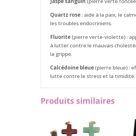
Jaspe sanguin
(pierre verte foncée)
Quartz rose
: aide à la
paix, le cal
les troubles endocriniens.
Fluorite
(pierre verte-violette) :
ap
à lutter contre le mauvais cholestér
la grippe.
Calcédoine bleue
(pierre bleue) :
ef
lutte contre le stress et la timidité.
Produits similaires