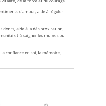
 vitalité, de la force et du courage.
 sentiments d’amour, aide à réguler
es dents, aide
à la désintoxication,
’immunité et à soigner les rhumes ou
 la confiance en soi, la mémoire,