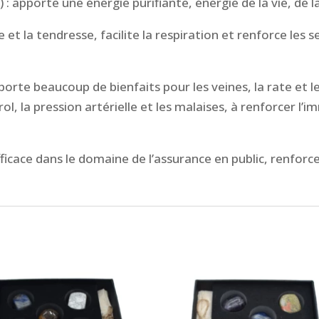
 :
apporte une énergie purifiante, énergie de la vie, de la
me et la tendresse,
facilite la respiration et renforce les
porte beaucoup de bienfaits pour les veines, la rate et l
ol, la pression artérielle et les malaises, à renforcer l
ficace dans le domaine de l’assurance en public, renforce