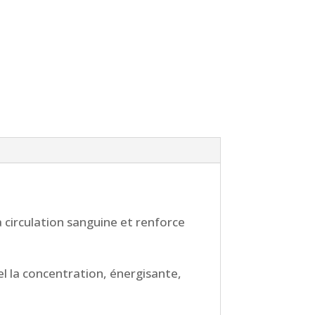
a circulation sanguine et renforce
 el la concentration, énergisante,