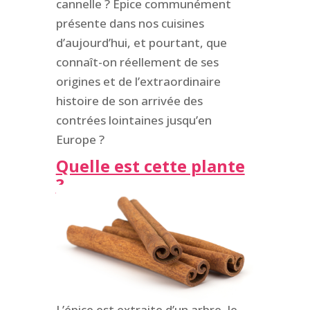
cannelle ? Epice communément
présente dans nos cuisines
d’aujourd’hui, et pourtant, que
connaît-on réellement de ses
origines et de l’extraordinaire
histoire de son arrivée des
contrées lointaines jusqu’en
Europe ?
Quelle est cette plante
?
L’épice est extraite d’un arbre, le