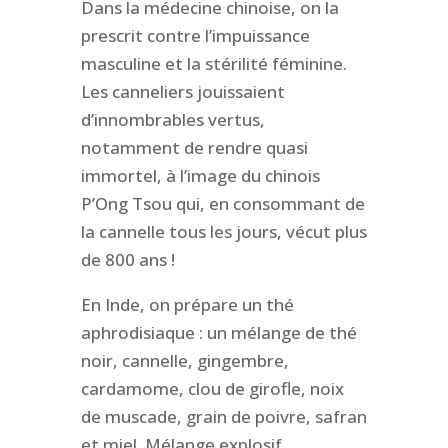
Dans la médecine chinoise, on la
prescrit contre l’impuissance
masculine et la stérilité féminine.
Les canneliers jouissaient
d’innombrables vertus,
notamment de rendre quasi
immortel, à l’image du chinois
P’Ong Tsou qui, en consommant de
la cannelle tous les jours, vécut plus
de 800 ans !
En Inde, on prépare un thé
aphrodisiaque : un mélange de thé
noir, cannelle, gingembre,
cardamome, clou de girofle, noix
de muscade, grain de poivre, safran
et miel. Mélange explosif