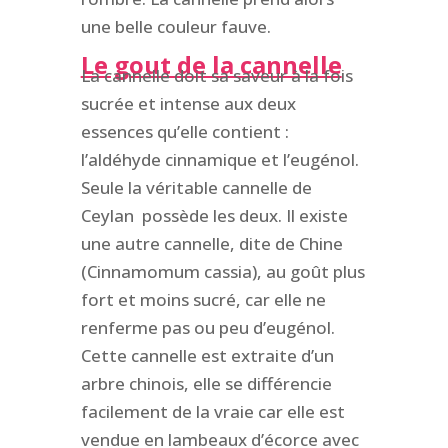
une belle couleur fauve.
Le gout de la cannelle
La cannelle doit sa saveur à la fois
sucrée et intense aux deux
essences qu’elle contient :
l’aldéhyde cinnamique et l’eugénol.
Seule la véritable cannelle de
Ceylan possède les deux. Il existe
une autre cannelle, dite de Chine
(Cinnamomum cassia), au goût plus
fort et moins sucré, car elle ne
renferme pas ou peu d’eugénol.
Cette cannelle est extraite d’un
arbre chinois, elle se différencie
facilement de la vraie car elle est
vendue en lambeaux d’écorce avec