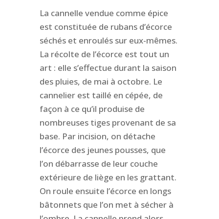
La cannelle vendue comme épice
est constituée de rubans d’écorce
séchés et enroulés sur eux-mêmes.
La récolte de l’écorce est tout un
art : elle s’effectue durant la saison
des pluies, de mai à octobre. Le
cannelier est taillé en cépée, de
façon à ce qu’il produise de
nombreuses tiges provenant de sa
base. Par incision, on détache
l’écorce des jeunes pousses, que
l’on débarrasse de leur couche
extérieure de liège en les grattant.
On roule ensuite l’écorce en longs
bâtonnets que l’on met à sécher à
l’ombre. La cannelle prend alors